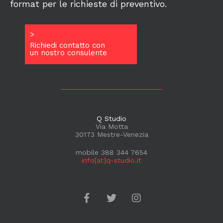
format per le richieste di preventivo.
>
Richiedi contatto con
un nostro consulente
Q Studio
Via Motta
30173 Mestre-Venezia
mobile 388 344 7654
info[at]q-studio.it