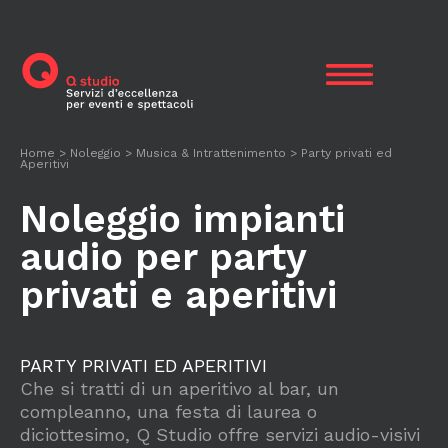
Skip
to
content
Home
>
Noleggio
>
Musica & Intrattenimento
>
Party privati ed
Aperitivi
Noleggio impianti
audio per party
privati e aperitivi
PARTY PRIVATI ED APERITIVI
Che si tratti di un aperitivo al bar, un
compleanno, una festa di laurea o
diciottesimo, Q Studio offre servizi audio-visivi