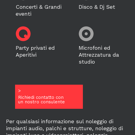
Concerti & Grandi
Disco & Dj Set
eventi
Party privati ed
Microfoni ed
Aperitivi
Attrezzatura da
studio
>
Richiedi contatto con
un nostro consulente
Per qualsiasi informazione sul noleggio di
impianti audio, palchi e strutture, noleggio di